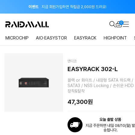
이벤트
지금 회원가입하면 적립금 2,000원 드려요!
공지
8월 신용카드 무이자 할부 안내
0
MICROCHIP
AIO·EASYSTOR
EASYRACK
HIGHPOINT
앤디코
EASYRACK 302-L
블랙 or 화이트 / 내장형 SATA 하드랙 /
SATA3 / NSS Locking / 손쉬운 HDD
장착&탈착
47,300원
오늘 출발 상품
지금 주문하면 내일 08/10(월) 발
송됩니다.