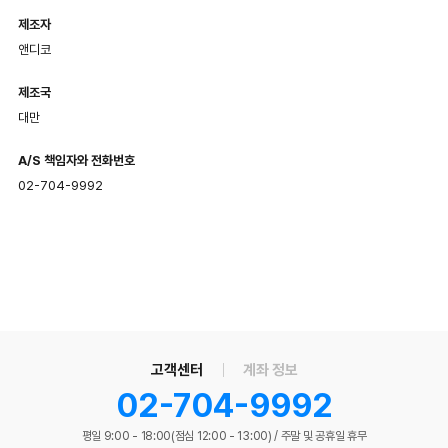
제조자
앤디코
제조국
대만
A/S 책임자와 전화번호
02-704-9992
고객센터
계좌 정보
02-704-9992
평일 9:00 - 18:00(점심 12:00 - 13:00)
/
주말 및 공휴일 휴무