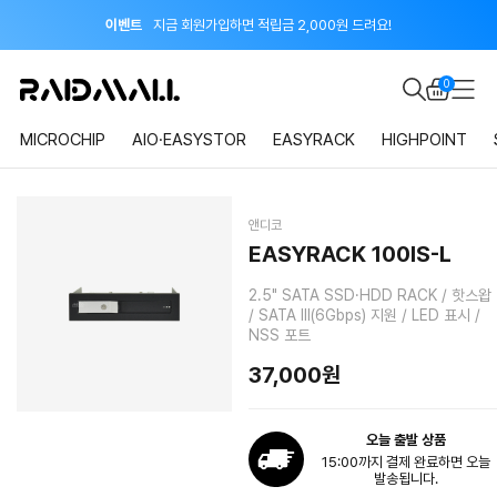
이벤트
지금 회원가입하면 적립금 2,000원 드려요!
공지
8월 신용카드 무이자 할부 안내
0
MICROCHIP
AIO·EASYSTOR
EASYRACK
HIGHPOINT
앤디코
EASYRACK 100IS-L
2.5" SATA SSD·HDD RACK / 핫스왑
/ SATA III(6Gbps) 지원 / LED 표시 /
NSS 포트
37,000원
오늘 출발 상품
15:00까지 결제 완료하면 오늘
발송됩니다.