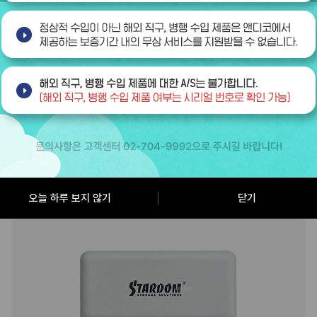
BEST
2
오늘 하루 보지 않기
닫기