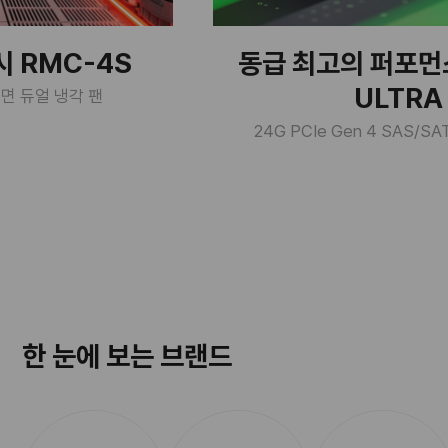
시 RMC-4S
동급 최고의 퍼포먼스
ULTRA
전면 듀얼 냉각 팬
24G PCIe Gen 4 SAS/S
한 눈에 보는 브랜드