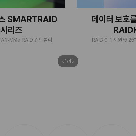
 SMARTRAID
데이터 보호를
 시리즈
RAIDK
ATA/NVMe RAID 컨트롤러
RAID 0, 1 지원/5
1
4
/