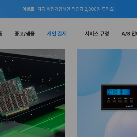
공지
8월 신용카드 무이자 할부 안내
이벤트
지금 회원가입하면 적립금 2,000원 드려요!
품
중고/샘플
개인 결제
서비스 규정
A/S 
공지
8월 신용카드 무이자 할부 안내