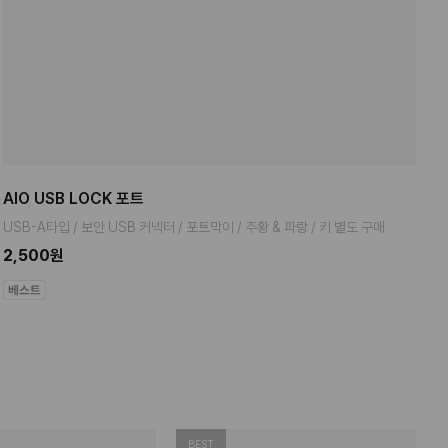
AIO USB LOCK 포트
USB-A타입 / 보안 USB 커넥터 / 포트막이 / 주황 & 파랑 / 키 별도 구매
2,500원
BEST