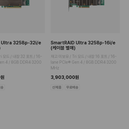
 Ultra 3258p-32i/e
SmartRAID Ultra 3258p-16i/e
S
)
(케이블 별매)
(
i 모드 / 내장 32 포트 / 16-
재고 미보유 / Tri 모드 / 내장 16 포트 / 16-
T
Gen 4 / 8GB DDR4·3200
lane PCIe® Gen 4 / 8GB DDR4·3200
G
MHz
3
0원
3,903,000원