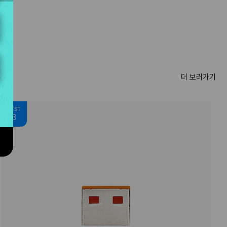
더 보러가기
BEST
3