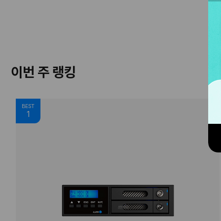
이번 주 랭킹
BEST
1