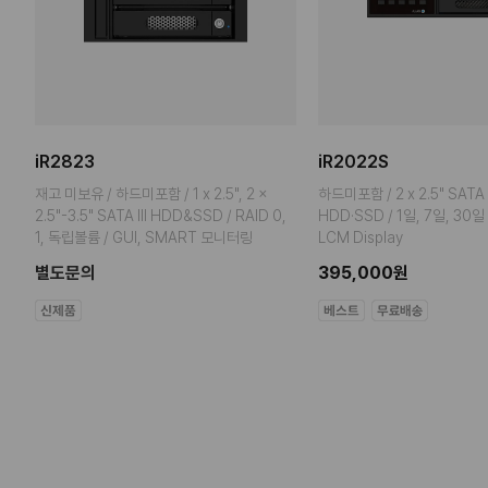
iR2823
iR2022S
재고 미보유 / 하드미포함 / 1 x 2.5", 2 x
하드미포함 / 2 x 2.5" SATA I, I
,
2.5"-3.5" SATA III HDD&SSD / RAID 0,
HDD·SSD / 1일, 7일, 30
1, 독립볼륨 / GUI, SMART 모니터링
LCM Display
별도문의
395,000원