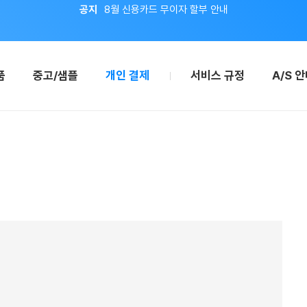
이벤트
지금 회원가입하면 적립금 2,000원 드려요!
공지
8월 신용카드 무이자 할부 안내
품
중고/샘플
개인 결제
서비스 규정
A/S 