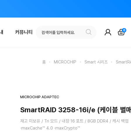
0
안내
커뮤니티
홈
·
MICROCHIP
·
Smart 시리즈
·
SmartR
MICROCHIP ADAPTEC
SmartRAID 3258-16i/e (케이블 별매
재고 미보유 / Tri 모드 / 내장 16 포트 / 8GB DDR4 / 캐시 백업
·maxCache™ 4.0 ·maxCrypto™