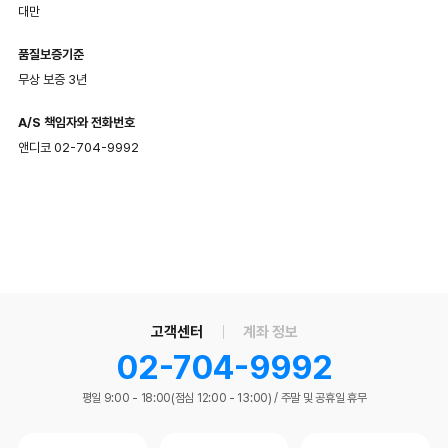
대만
품질보증기준
무상 보증 3년
A/S 책임자와 전화번호
앤디코 02-704-9992
고객센터
계좌 정보
02-704-9992
평일 9:00 - 18:00(점심 12:00 - 13:00)
/
주말 및 공휴일 휴무