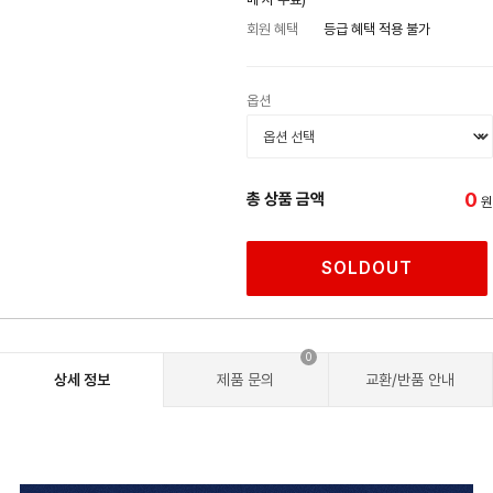
회원 혜택
등급 혜택 적용 불가
옵션
0
총 상품 금액
원
SOLDOUT
0
상세 정보
제품 문의
교환/반품 안내