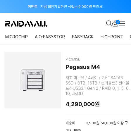
이벤트
지금 회원가입하면 적립금 2,000원 드려요!
공지
8월 신용카드 무이자 할부 안내
0
MICROCHIP
AIO·EASYSTOR
EASYRACK
HIGHPOINT
PROMISE
Pegasus M4
재고 미보유 / 4베이 / 2.5” SATA3
SSD / 8TB, 16TB / 썬더볼트3·썬더볼
트4·USB3.1 Gen 2 / RAID 0, 1, 5, 6,
10, JBOD
4,290,000원
배송비
3,900원(50,000원 이상 구
매 시 무료)