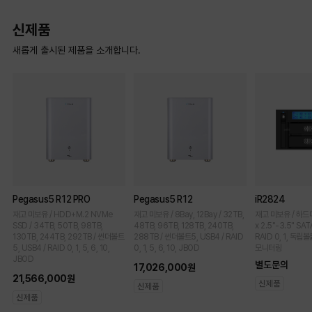
신제품
새롭게 출시된 제품을 소개합니다.
Pegasus5 R12 PRO
Pegasus5 R12
iR2824
재고 미보유 / HDD+M.2 NVMe
재고 미보유 / 8Bay, 12Bay / 32TB,
재고 미보유 / 하드미포함
SSD / 34TB, 50TB, 98TB,
48TB, 96TB, 128TB, 240TB,
x 2.5"-3.5" SAT
130TB, 244TB, 292TB / 썬더볼트
288TB / 썬더볼트5, USB4 / RAID
RAID 0, 1, 독립볼
5, USB4 / RAID 0, 1, 5, 6, 10,
0, 1, 5, 6, 10, JBOD
모니터링
JBOD
별도문의
17,026,000원
21,566,000원