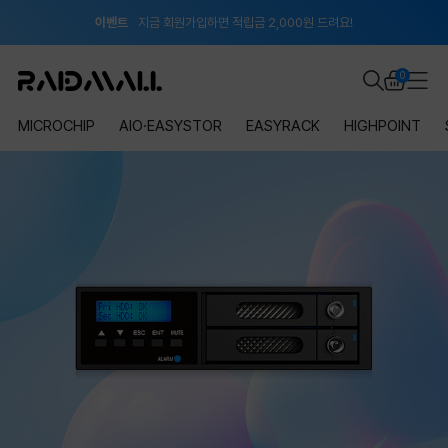
이벤트
지금 회원가입하면 적립금 2,000원 드려요!
공지
8월 신용카드 무이자 할부 안내
0
MICROCHIP
AIO·EASYSTOR
EASYRACK
HIGHPOINT