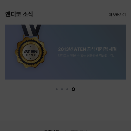
앤디코 소식
더 보러가기