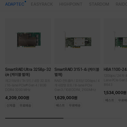
ADAPTEC
EASYRACK
HIGHPOINT
STARDOM
RAID
SmartRAID Ultra 3258p-32
SmartRAID 3151-4i (케이블
HBA 1100-2
i/e (케이블 별매)
별매)
12Gbps / 24개 
Lane PCIe Gen3 
재고 미보유 / Tri 모드 / 내장 32 포트
RAID 컨트롤러 / 포트당 12Gbps / 4
8643
/ 16-lane PCIe® Gen 4 / 8GB
개 내장형 포트 / 8-lane PCIe
DDR4·3200 MHz
Gen3 / 1GB DDR4, 2100MHz
1,534,000원
4,209,000원
1,629,000원