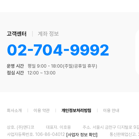
고객센터
계좌 정보
02-704-9992
운영 시간
평일 9:00 - 18:00(주말/공휴일 휴무)
점심 시간
12:00 ~ 13:00
회사소개
이용 약관
개인정보처리방침
이용 안내
상호. (주)앤디코
대표자. 이호용
주소. 서울시 금천구 디지털로 9길 
사업자등록번호. 106-86-04012
통신판매업신고. 
[사업자 정보 확인]