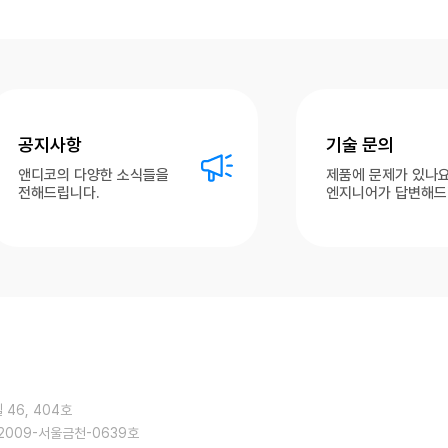
공지사항
기술 문의
앤디코의 다양한 소식들을
제품에 문제가 있나요
전해드립니다.
엔지니어가 답변해드
46, 404호
2009-서울금천-0639호