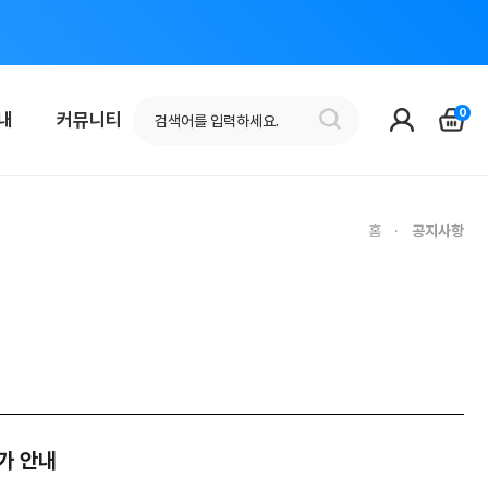
0
안내
커뮤니티
홈
·
공지사항
가 안내