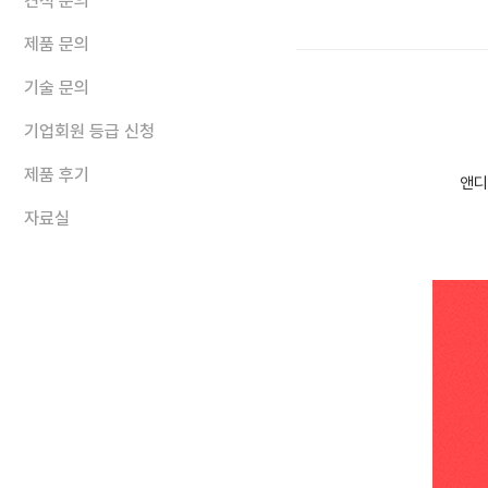
견적 문의
제품 문의
기술 문의
기업회원 등급 신청
제품 후기
앤디
자료실