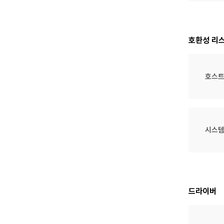
호환성 리
호스트
시스템
드라이버