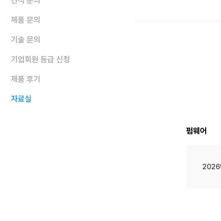
견적 문의
제품 문의
기술 문의
기업회원 등급 신청
제품 후기
자료실
펌웨어
2026