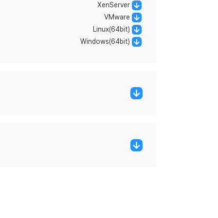
XenServer
VMware
Linux(64bit)
Windows(64bit)