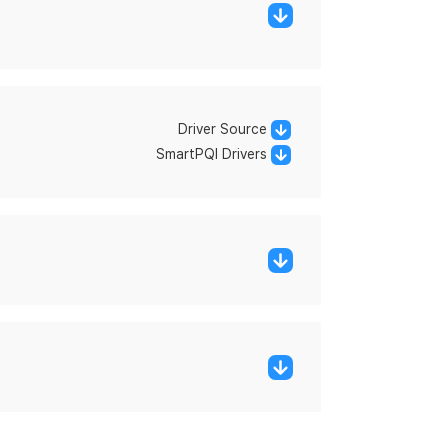
Driver Source
SmartPQI Drivers