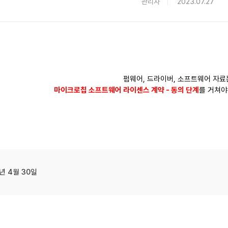
관리자
2023.07.27
펌웨어, 드라이버, 소프트웨어 자료
마이크로칩 소프트웨어 라이센스 계약 - 동의 단
계
를 거쳐야
년 4월 30일