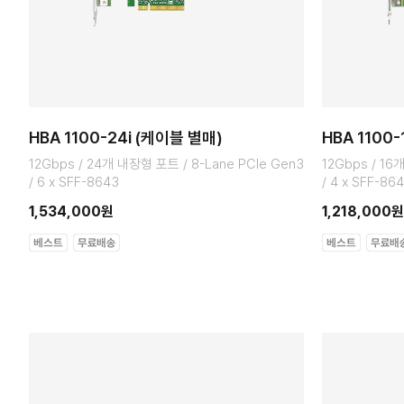
HBA 1100-24i (케이블 별매)
HBA 1100-
12Gbps / 24개 내장형 포트 / 8-Lane PCIe Gen3
12Gbps / 16
/ 6 x SFF-8643
/ 4 x SFF-86
1,534,000원
1,218,000원