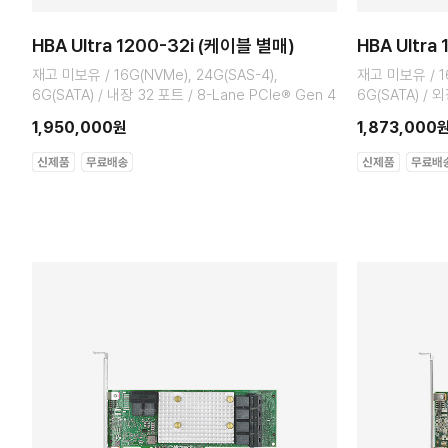
HBA Ultra 1200-32i (케이블 별매)
HBA Ultra
재고 미보유 / 16G(NVMe), 24G(SAS-4),
재고 미보유 / 16
6G(SATA) / 내장 32 포트 / 8-Lane PCIe® Gen 4
6G(SATA) / 외
1,950,000원
1,873,000