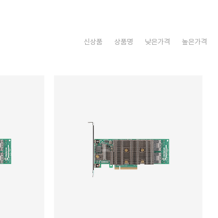
신상품
상품명
낮은가격
높은가격