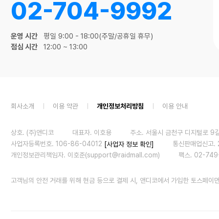
02-704-9992
운영 시간
평일 9:00 - 18:00(주말/공휴일 휴무)
점심 시간
12:00 ~ 13:00
회사소개
이용 약관
개인정보처리방침
이용 안내
상호. (주)앤디코
대표자. 이호용
주소. 서울시 금천구 디지털로 9길 
사업자등록번호. 106-86-04012
통신판매업신고. 
[사업자 정보 확인]
개인정보관리책임자. 이호준(support@raidmall.com)
팩스. 02-749
고객님의 안전 거래를 위해 현금 등으로 결제 시, 앤디코에서 가입한 토스페이