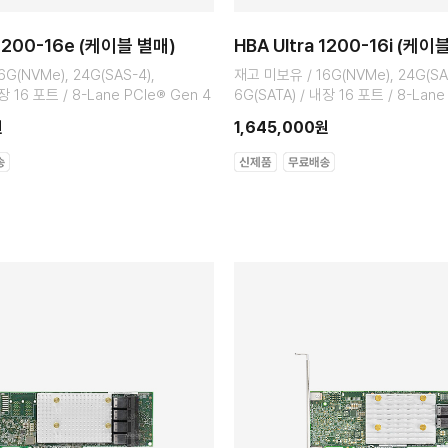
 1200-16e (케이블 별매)
HBA Ultra 1200-16i (케이
G(NVMe), 24G(SAS-4),
재고 미보유 / 16G(NVMe), 24G(SA
장 16 포트 / 8-Lane PCIe® Gen 4
6G(SATA) / 내장 16 포트 / 8-Lane
원
1,645,000원