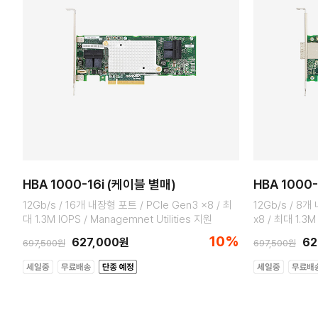
HBA 1000-16i (케이블 별매)
HBA 1000
12Gb/s / 16개 내장형 포트 / PCIe Gen3 x8 / 최
12Gb/s / 8
대 1.3M IOPS / Managemnet Utilities 지원
x8 / 최대 1.3M
10%
627,000원
62
697,500원
697,500원