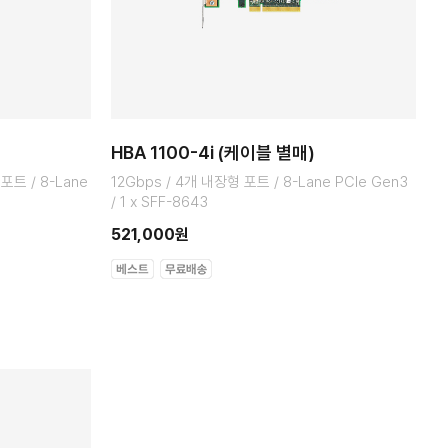
HBA 1100-4i (케이블 별매)
포트 / 8-Lane
12Gbps / 4개 내장형 포트 / 8-Lane PCIe Gen3
/ 1 x SFF-8643
521,000원