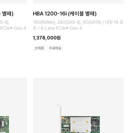
블 별매)
HBA 1200-16i (케이블 별매)
S-4),
16G(NVMe), 24G(SAS-4), 6G(SATA) / 내장 16 포
 PCIe® Gen 4
트 / 8-Lane PCIe® Gen 4
1,378,000원