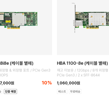
-8i8e (케이블 별매)
HBA 1100-8e (케이블 별매)
개 내장형 & 외장형 포트 / PCIe Gen3
재고 미보유 / 12Gbps / 8개 외장형 
 IOPS
PCIe Gen3 / 2 x SFF-8644
10%
7,000원
1,060,000원