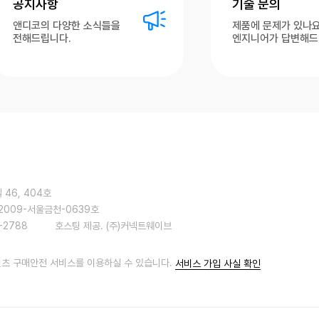
공지사항
기술 문의
앤디코의 다양한 소식들을
제품에 문제가 있나요
전해드립니다.
엔지니어가 답변해드
46, 404호
2009-서울금천-0639호
-2788
호스팅 제공. (주)커넥트웨이브
먼츠 구매안전 서비스를 이용하실 수 있습니다.
서비스 가입 사실 확인