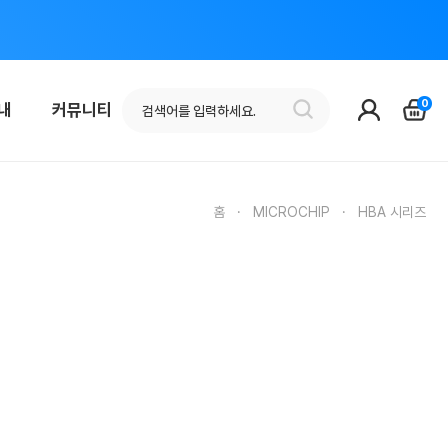
0
안내
커뮤니티
홈
·
MICROCHIP
·
HBA 시리즈