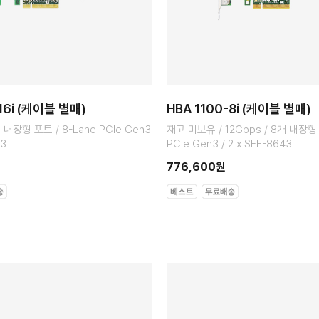
16i (케이블 별매)
HBA 1100-8i (케이블 별매)
개 내장형 포트 / 8-Lane PCIe Gen3
재고 미보유 / 12Gbps / 8개 내장형 
43
PCIe Gen3 / 2 x SFF-8643
776,600원