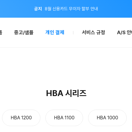
이벤트
지금 회원가입하면 적립금 2,000원 드려요!
공지
8월 신용카드 무이자 할부 안내
품
중고/샘플
개인 결제
서비스 규정
A/S 
HBA 시리즈
HBA 1200
HBA 1100
HBA 1000