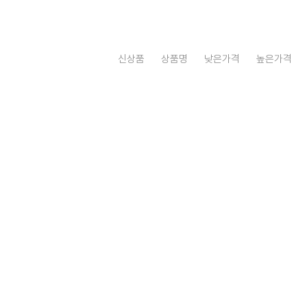
신상품
상품명
낮은가격
높은가격