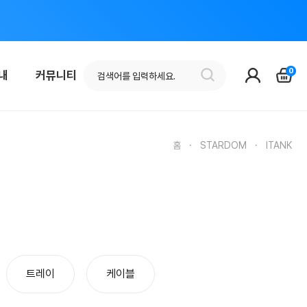
0
안내
커뮤니티
홈
·
STARDOM
·
ITANK
트레이
케이블