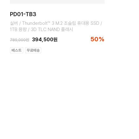
PD01-TB3
실버 / Thunderbolt™ 3 M.2 초슬림 휴대용 SSD /
1TB 용량 / 3D TLC NAND 플래시
50%
394,500원
789,000원