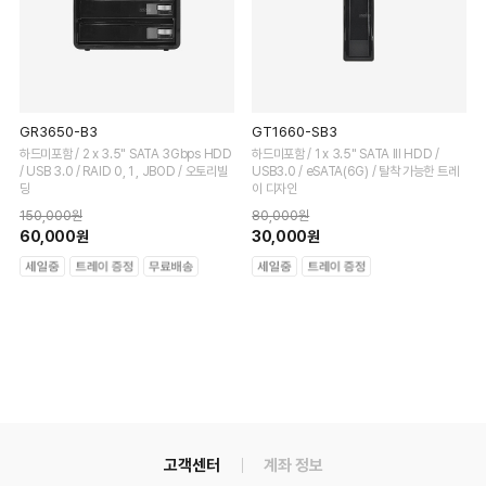
GR3650-B3
GT1660-SB3
하드미포함 / 2 x 3.5" SATA 3Gbps HDD
하드미포함 / 1 x 3.5" SATA III HDD /
/ USB 3.0 / RAID 0, 1 , JBOD / 오토리빌
USB3.0 / eSATA(6G) / 탈착 가능한 트레
딩
이 디자인
150,000원
80,000원
60,000원
30,000원
고객센터
계좌 정보