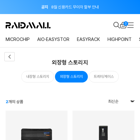
공지
8월 신용카드 무이자 할부 안내
이벤트
지금 회원가입하면 적립금 2,000원 드려요!
0
공지
8월 신용카드 무이자 할부 안내
MICROCHIP
AIO·EASYSTOR
EASYRACK
HIGHPOINT
외장형 스토리지
내장형 스토리지
외장형 스토리지
트레이/케이스
2
개의 상품