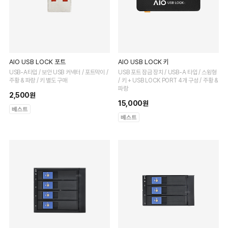
AIO USB LOCK 포트
AIO USB LOCK 키
USB-A타입 / 보안 USB 커넥터 / 포트막이 /
USB 포트 잠금 장치 / USB-A 타입 / 스윙형
주황 & 파랑 / 키 별도 구매
/ 키 + USB LOCK PORT 4개 구성 / 주황 &
파랑
2,500원
15,000원