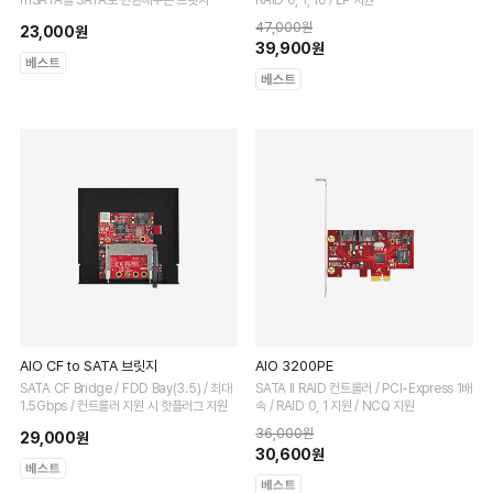
mSATA를 SATA로 변환해주는 브릿지
RAID 0, 1, 10 / LP 지원
47,000원
23,000원
39,900원
AIO CF to SATA 브릿지
AIO 3200PE
SATA CF Bridge / FDD Bay(3.5) / 최대
SATA II RAID 컨트롤러 / PCI-Express 1배
1.5Gbps / 컨트롤러 지원 시 핫플러그 지원
속 / RAID 0, 1 지원 / NCQ 지원
36,000원
29,000원
30,600원