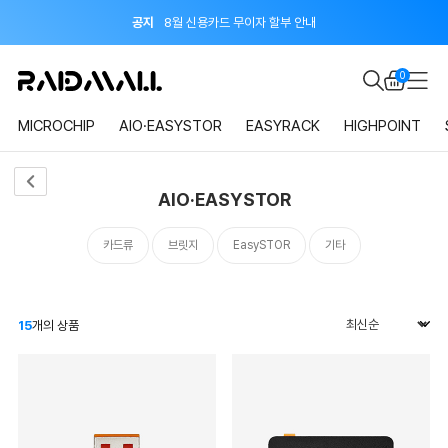
공지
8월 신용카드 무이자 할부 안내
이벤트
지금 회원가입하면 적립금 2,000원 드려요!
0
공지
8월 신용카드 무이자 할부 안내
MICROCHIP
AIO·EASYSTOR
EASYRACK
HIGHPOINT
AIO·EASYSTOR
카드류
브릿지
EasySTOR
기타
15
개의 상품