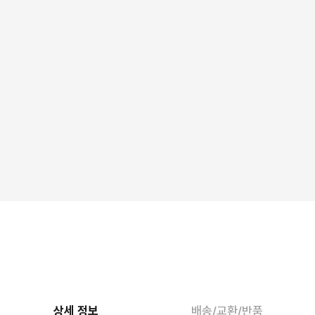
상세 정보
배송/교환/반품