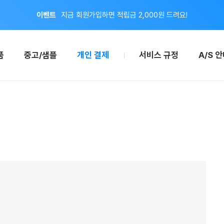
이벤트
지금 회원가입하면 적립금 2,000원 드려요!
공지
8월 신용카드 무이자 할부 안내
품
중고/샘플
개인 결제
서비스 규정
A/S 