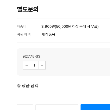
별도문의
배송비
3,900원(50,000원 이상 구매 시 무료)
회원 혜택
제외 품목
iR2775-S3
총 상품 금액