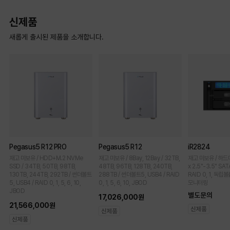
신제품
새롭게 출시된 제품을 소개합니다.
Pegasus5 R12 PRO
Pegasus5 R12
iR2824
재고 미보유 / HDD+M.2 NVMe
재고 미보유 / 8Bay, 12Bay / 32TB,
재고 미보유 / 하드미포함
SSD / 34TB, 50TB, 98TB,
48TB, 96TB, 128TB, 240TB,
x 2.5"-3.5" SAT
130TB, 244TB, 292TB / 썬더볼트
288TB / 썬더볼트5, USB4 / RAID
RAID 0, 1, 독립볼
5, USB4 / RAID 0, 1, 5, 6, 10,
0, 1, 5, 6, 10, JBOD
모니터링
JBOD
별도문의
17,026,000원
21,566,000원