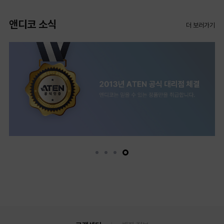
앤디코 소식
더 보러가기