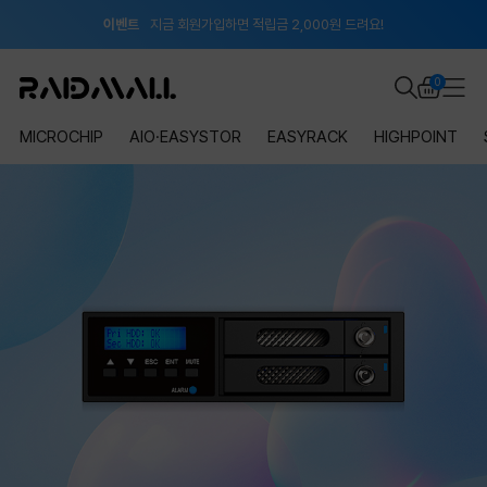
이벤트
지금 회원가입하면 적립금 2,000원 드려요!
공지
8월 신용카드 무이자 할부 안내
0
MICROCHIP
AIO·EASYSTOR
EASYRACK
HIGHPOINT