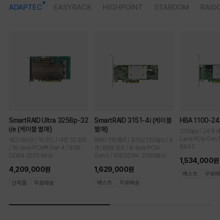
ADAPTEC
EASYRACK
HIGHPOINT
STARDOM
RAID
SmartRAID Ultra 3258p-32
SmartRAID 3151-4i (케이블
HBA 1100-2
i/e (케이블 별매)
별매)
12Gbps / 24개 
Lane PCIe Gen3 
재고 미보유 / Tri 모드 / 내장 32 포트
RAID 컨트롤러 / 포트당 12Gbps / 4
8643
/ 16-lane PCIe® Gen 4 / 8GB
개 내장형 포트 / 8-lane PCIe
DDR4·3200 MHz
Gen3 / 1GB DDR4, 2100MHz
1,534,000원
4,209,000원
1,629,000원