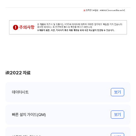
iR2022 자료
데이터시트
보기
빠른 설치 가이드(QM)
보기