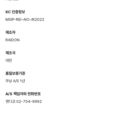
KC 인증정보
MSIP-REI-AIO-iR2022
제조자
RAIDON
제조국
대만
품질보증기준
무상 A/S 1년
A/S 책임자와 전화번호
앤디코 02-704-9992