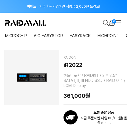
이벤트
지금 회원가입하면 적립금 2,000원 드려요!
공지
8월 신용카드 무이자 할부 안내
0
MICROCHIP
AIO·EASYSTOR
EASYRACK
HIGHPOINT
RAIDON
iR2022
하드미포함 / RAIDKIT / 2 x 2.5"
SATA I, II, III HDD·SSD / RAID 0, 1 /
LCM Display
361,000
원
오늘 출발 상품
지금 주문하면 내일 08/10(월) 발
송됩니다.