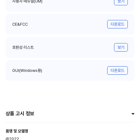
사용자 매뉴얼(UM)
보기
CE&FCC
다운로드
호환성 리스트
보기
GUI(Windows용)
다운로드
상품 고시 정보
품명 및 모델명
iR2022