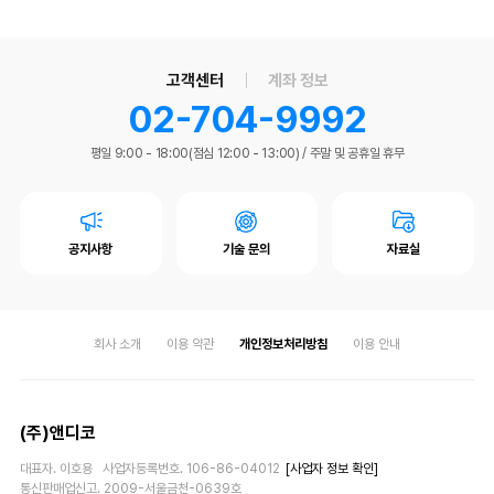
고객센터
계좌 정보
02-704-9992
평일 9:00 - 18:00(점심 12:00 - 13:00)
/
주말 및 공휴일 휴무
공지사항
기술 문의
자료실
회사 소개
이용 약관
개인정보처리방침
이용 안내
(주)앤디코
대표자. 이호용 사업자등록번호. 106-86-04012
[사업자 정보 확인]
통신판매업신고. 2009-서울금천-0639호