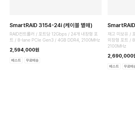
SmartRAID 3154-24i (케이블 별매)
SmartRAI
RAID컨트롤러 / 포트당 12Gbps / 24개 내장형 포
재고 미보유 / 포
트 / 8-lane PCIe Gen3 / 4GB DDR4, 2100MHz
외장형 포트 / 8-
2100MHz
2,594,000원
2,690,000