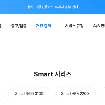
이벤트
지금 회원가입하면 적립금 2,000원 드려요!
공지
8월 신용카드 무이자 할부 안내
품
중고/샘플
개인 결제
서비스 규정
A/S 
Smart 시리즈
SmartRAID 3100
SmartHBA 2200