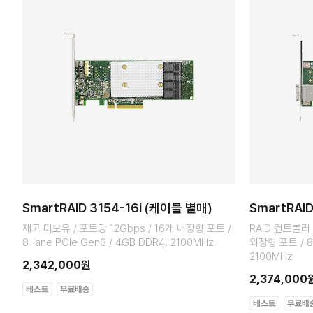
SmartRAID 3154-16i (케이블 별매)
SmartRAI
재고 미보유 / 포트당 12Gbps / 16개 내장형 포트 /
RAID 컨트롤러 
8-lane PCIe Gen3 / 4GB DDR4, 2100MHz
외장형 포트 / 8-
2100MHz
2,342,000원
2,374,000