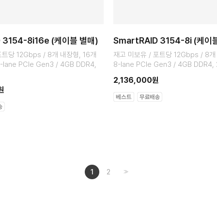
D 3154-8i16e (케이블 별매)
SmartRAID 3154-8i (케이
트당 12Gbps / 8개 내장형, 16개
재고 미보유 / 포트당 12Gbps / 8개
lane PCIe Gen3 / 4GB DDR4,
8-lane PCIe Gen3 / 4GB DDR4,
2,136,000원
원
1
2
>>