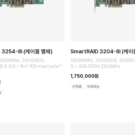
D 3254-8i (케이블 별매)
SmartRAID 3204-8i (케
G(NVMe), 24G(SAS4),
16G(NVMe), 24G(SAS4), 6G(SAT
내장 8 포트 / 캐시 백업·maxCache™
트 / 4GB DDR4·3200MHz
1,750,000원
원