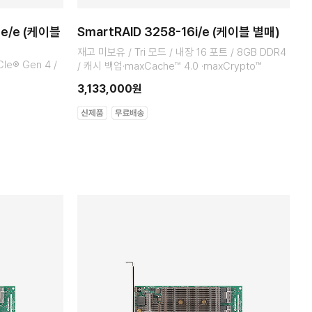
6e/e (케이블
SmartRAID 3258-16i/e (케이블 별매)
재고 미보유 / Tri 모드 / 내장 16 포트 / 8GB DDR4
CIe® Gen 4 /
/ 캐시 백업·maxCache™ 4.0 ·maxCrypto™
3,133,000원