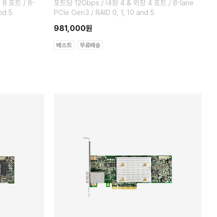
8 포트 / 8-
포트당 12Gbps / 내장 4 & 외장 4 포트 / 8-lane
nd 5
PCIe Gen3 / RAID 0, 1, 10 and 5
981,000원