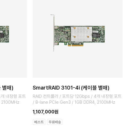
블 별매)
SmartRAID 3101-4i (케이블 별매)
 4개 내장형 포트
RAID 컨트롤러 / 포트당 12Gbps / 4개 내장형 포트
, 2100MHz
/ 8-lane PCIe Gen3 / 1GB DDR4, 2100MHz
1,107,000원