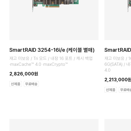
SmartRAID 3254-16i/e (케이블 별매)
SmartRAI
재고 미보유 / Tri 모드 / 내장 16 포트 / 캐시 백업
재고 미보유 / 16
·maxCache™ 4.0 ·maxCrypto™
6G(SATA) / 
4.0
2,826,000원
2,213,000