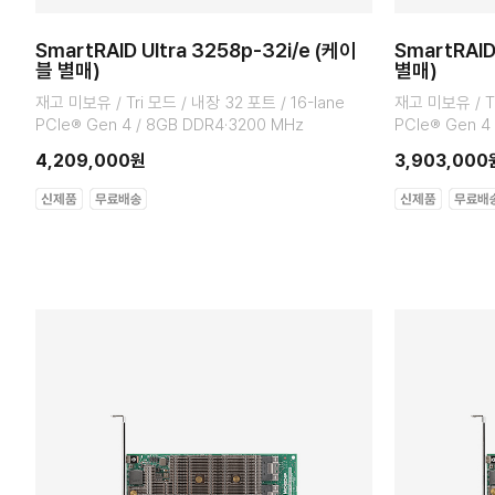
SmartRAID Ultra 3258p-32i/e (케이
SmartRAID
블 별매)
별매)
재고 미보유 / Tri 모드 / 내장 32 포트 / 16-lane
재고 미보유 / Tr
PCIe® Gen 4 / 8GB DDR4·3200 MHz
PCIe® Gen 4
4,209,000원
3,903,000