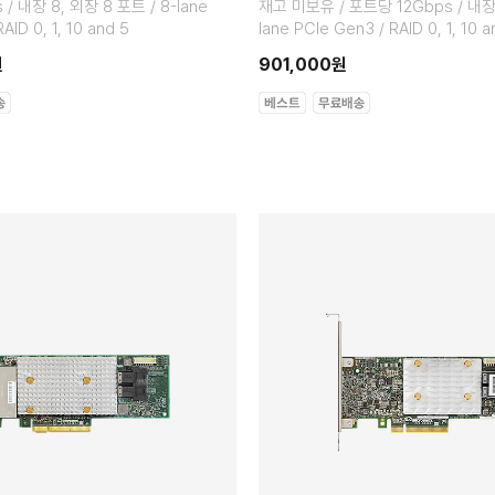
/ 내장 8, 외장 8 포트 / 8-lane
재고 미보유 / 포트당 12Gbps / 내장 
AID 0, 1, 10 and 5
lane PCIe Gen3 / RAID 0, 1, 10 a
원
901,000원