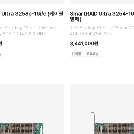
 Ultra 3258p-16i/e (케이블
SmartRAID Ultra 3254-1
별매)
i 모드 / 내장 16 포트 / 16-lane
Tri 모드 / 외장 16 포트 / 16-lane P
 / 8GB DDR4·3200 MHz
4GB DDR4·3200 MHz
원
3,441,000원