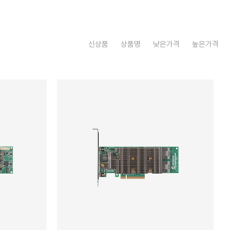
신상품
상품명
낮은가격
높은가격