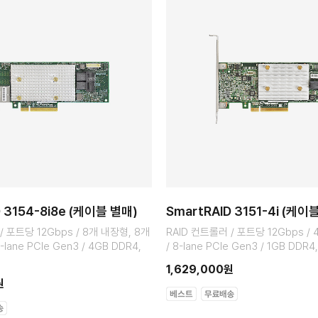
D 3154-8i8e (케이블 별매)
SmartRAID 3151-4i (케이
/ 포트당 12Gbps / 8개 내장형, 8개
RAID 컨트롤러 / 포트당 12Gbps /
lane PCIe Gen3 / 4GB DDR4,
/ 8-lane PCIe Gen3 / 1GB DDR4
1,629,000원
원