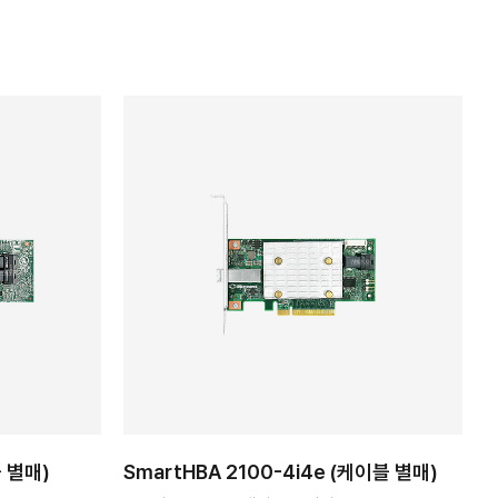
블 별매)
SmartHBA 2100-4i4e (케이블 별매)