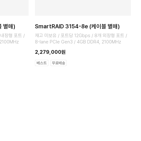
블 별매)
SmartRAID 3154-8e (케이블 별매)
 내장형 포트 /
재고 미보유 / 포트당 12Gbps / 8개 외장형 포트 /
 2100MHz
8-lane PCIe Gen3 / 4GB DDR4, 2100MHz
2,279,000원