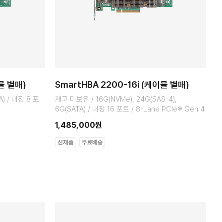
이블 별매)
SmartHBA 2200-16i (케이블 별매)
A) / 내장 8 포
재고 미보유 / 16G(NVMe), 24G(SAS-4),
6G(SATA) / 내장 16 포트 / 8-Lane PCIe® Gen 4
1,485,000원