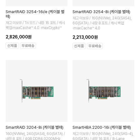
SmartRAID 3254-16i/e (케이블 별
SmartRAID 3254-8i (케이블 별매)
매)
재고 미보유 / 16G(NVMe), 24G(SAS4),
재고 미보유 / Tri 모드 / 내장 16 포트 / 캐시
6G(SATA) / 내장 8 포트 / 캐시 백업
백업·maxCache™ 4.0 ·maxCrypto™
·maxCache™ 4.0
2,826,000원
2,213,000원
SmartRAID 3204-8i (케이블 별매)
SmartHBA 2200-16i (케이블 별매)
16G(NVMe), 24G(SAS4), 6G(SATA) /
재고 미보유 / 16G(NVMe), 24G(SAS-4),
내장 8 포트 / 4GB DDR4·3200MHz
6G(SATA) / 내장 16 포트 / 8-Lane