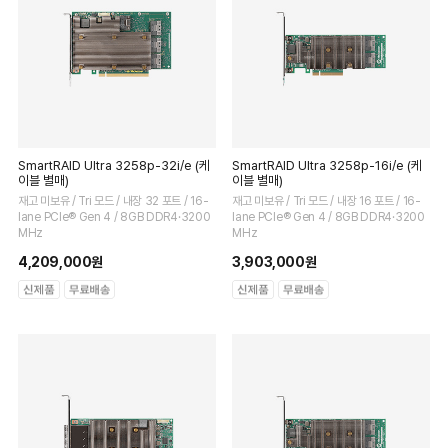
SmartRAID Ultra 3258p-32i/e (케
SmartRAID Ultra 3258p-16i/e (케
이블 별매)
이블 별매)
재고 미보유 / Tri 모드 / 내장 32 포트 / 16-
재고 미보유 / Tri 모드 / 내장 16 포트 / 16-
lane PCIe® Gen 4 / 8GB DDR4·3200
lane PCIe® Gen 4 / 8GB DDR4·3200
MHz
MHz
4,209,000원
3,903,000원