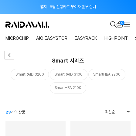
공지
8월 신용카드 무이자 할부 안내
이벤트
지금 회원가입하면 적립금 2,000원 드려요!
0
공지
8월 신용카드 무이자 할부 안내
MICROCHIP
AIO·EASYSTOR
EASYRACK
HIGHPOINT
Smart 시리즈
SmartRAID 3200
SmartRAID 3100
SmartHBA 2200
SmartHBA 2100
23
개의 상품