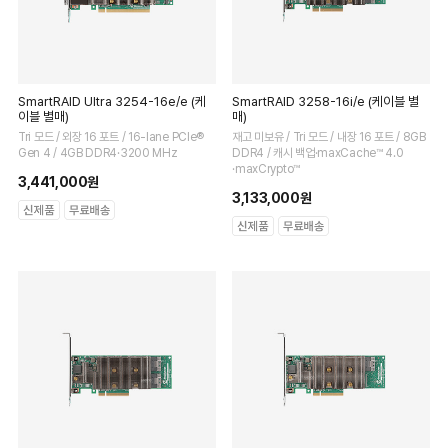
SmartRAID Ultra 3254-16e/e (케
SmartRAID 3258-16i/e (케이블 별
이블 별매)
매)
Tri 모드 / 외장 16 포트 / 16-lane PCIe®
재고 미보유 / Tri 모드 / 내장 16 포트 / 8GB
Gen 4 / 4GB DDR4·3200 MHz
DDR4 / 캐시 백업·maxCache™ 4.0
·maxCrypto™
3,441,000원
3,133,000원